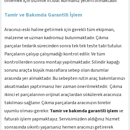
önlemek için bizimle irtibat kurmanız yeterli olmaktadır.
Tamir ve Bakımda Garantili İşlem
Aracınızı eski haline getirmek için gerekli tüm ekipman,
malzeme ve uzman kadromuz bulunmaktadır. Çıkma
parçalar tedarik sürecinden sonra tek tek teste tabi tutulur.
Parçaların çalışıp çalışmadığı kontrol edilir. Ve tüm
kontrollerden sonra montajı yapılmaktadır. Silindir kapağı
sorunu araçta büyük masraflara sebep olan durumlar
arasında yer almaktadır. Bu sebepten rutin araç bakımlarınızı
aksatmadan yaptırmanız her zaman önerilmektedir. Çıkma
ikinci el parçalarının orijinal araçlardan sökülerek aracınıza
takılması sağlanır. Çıkma parçalarda aracınızın birebir
uyumlu olması gerekir.
Tamir ve bakımda garantili
işlem
ve
faturalı işlem yapmaktayız. Servisimizden aldığınız hizmet
sonrasında sıkıntı yaşarsanız hemen aracınızı getirerek