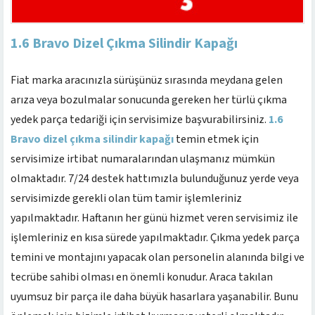
1.6 Bravo Dizel Çıkma Silindir Kapağı
Fiat marka aracınızla sürüşünüz sırasında meydana gelen
arıza veya bozulmalar sonucunda gereken her türlü çıkma
yedek parça tedariği için servisimize başvurabilirsiniz.
1.6
Bravo dizel çıkma silindir kapağı
temin etmek için
servisimize irtibat numaralarından ulaşmanız mümkün
olmaktadır. 7/24 destek hattımızla bulunduğunuz yerde veya
servisimizde gerekli olan tüm tamir işlemleriniz
yapılmaktadır. Haftanın her günü hizmet veren servisimiz ile
işlemleriniz en kısa sürede yapılmaktadır. Çıkma yedek parça
temini ve montajını yapacak olan personelin alanında bilgi ve
tecrübe sahibi olması en önemli konudur. Araca takılan
uyumsuz bir parça ile daha büyük hasarlara yaşanabilir. Bunu