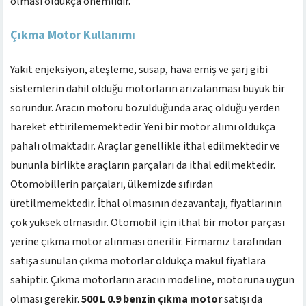
olması oldukça önemlidir.
Çıkma Motor Kullanımı
Yakıt enjeksiyon, ateşleme, susap, hava emiş ve şarj gibi
sistemlerin dahil olduğu motorların arızalanması büyük bir
sorundur. Aracın motoru bozulduğunda araç olduğu yerden
hareket ettirilememektedir. Yeni bir motor alımı oldukça
pahalı olmaktadır. Araçlar genellikle ithal edilmektedir ve
bununla birlikte araçların parçaları da ithal edilmektedir.
Otomobillerin parçaları, ülkemizde sıfırdan
üretilmemektedir. İthal olmasının dezavantajı, fiyatlarının
çok yüksek olmasıdır. Otomobil için ithal bir motor parçası
yerine çıkma motor alınması önerilir. Firmamız tarafından
satışa sunulan çıkma motorlar oldukça makul fiyatlara
sahiptir. Çıkma motorların aracın modeline, motoruna uygun
olması gerekir.
500 L 0.9 benzin çıkma motor
satışı da