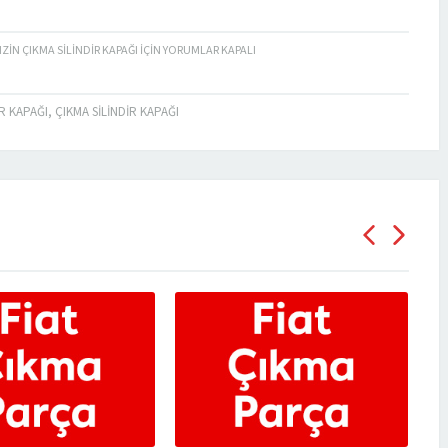
ZIN ÇIKMA SILINDIR KAPAĞI IÇIN
YORUMLAR KAPALI
IR KAPAĞI
,
ÇIKMA SILINDIR KAPAĞI