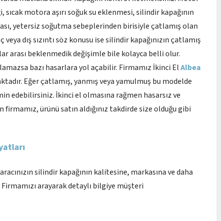
i, sıcak motora aşırı soğuk su eklenmesi, silindir kapağının
lması, yetersiz soğutma sebeplerinden birisiyle çatlamış olan
ç veya dış sızıntı söz konusu ise silindir kapağınızın çatlamış
lar arası beklenmedik değişimle bile kolayca belli olur.
ılamazsa bazı hasarlara yol açabilir. Firmamız İkinci El
Albea
tadır. Eğer çatlamış, yanmış veya yamulmuş bu modelde
in edebilirsiniz. İkinci el olmasına rağmen hasarsız ve
firmamız, ürünü satın aldığınız takdirde size olduğu gibi
yatları
 aracınızın silindir kapağının kalitesine, markasına ve daha
. Firmamızı arayarak detaylı bilgiye müşteri