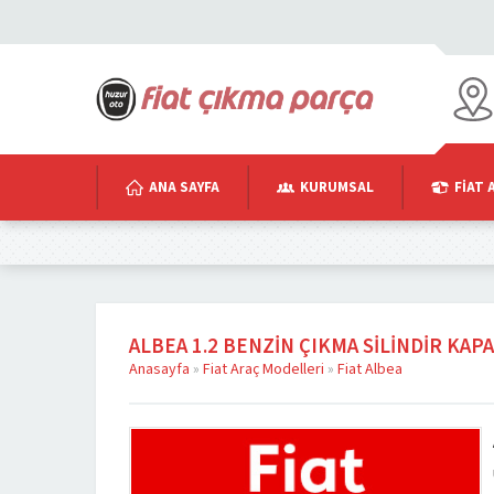
ANA SAYFA
KURUMSAL
FIAT 
ALBEA 1.2 BENZIN ÇIKMA SILINDIR KAPA
Anasayfa
»
Fiat Araç Modelleri
»
Fiat Albea