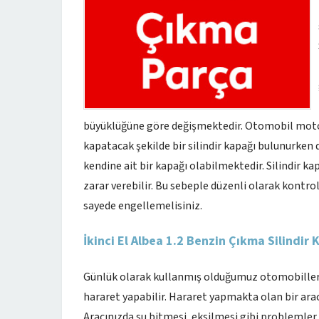
büyüklüğüne göre değişmektedir. Otomobil moto
kapatacak şekilde bir silindir kapağı bulunurken
kendine ait bir kapağı olabilmektedir. Silindir ka
zarar verebilir. Bu sebeple düzenli olarak kontrol
sayede engellemelisiniz.
İkinci El Albea 1.2 Benzin Çıkma Silindir 
Günlük olarak kullanmış olduğumuz otomobilleri
hararet yapabilir. Hararet yapmakta olan bir arac
Aracınızda su bitmesi, eksilmesi gibi problemler 