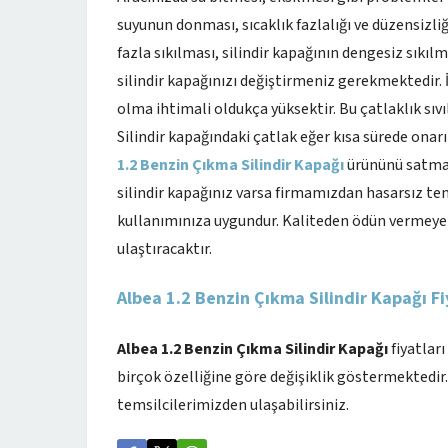
suyunun donması, sıcaklık fazlalığı ve düzensizliğ
fazla sıkılması, silindir kapağının dengesiz sıkı
silindir kapağınızı değiştirmeniz gerekmektedir. İ
olma ihtimali oldukça yüksektir. Bu çatlaklık sıvı
Silindir kapağındaki çatlak eğer kısa sürede onar
1.2 Benzin Çıkma Silindir Kapağı
ürününü satmak
silindir kapağınız varsa firmamızdan hasarsız tem
kullanımınıza uygundur. Kaliteden ödün vermeyen 
ulaştıracaktır.
Albea 1.2 Benzin Çıkma Silindir Kapağı Fi
Albea 1.2 Benzin Çıkma Silindir Kapağı
fiyatları
birçok özelliğine göre değişiklik göstermektedir
temsilcilerimizden ulaşabilirsiniz.