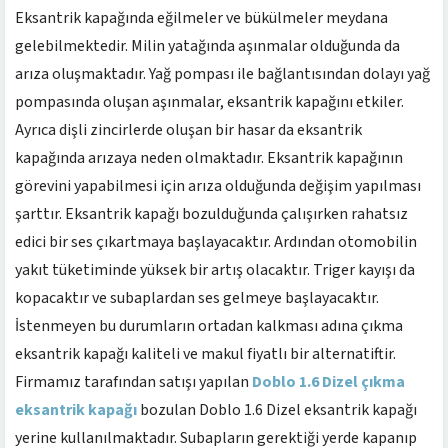
Eksantrik kapağında eğilmeler ve bükülmeler meydana
gelebilmektedir. Milin yatağında aşınmalar olduğunda da
arıza oluşmaktadır. Yağ pompası ile bağlantısından dolayı yağ
pompasında oluşan aşınmalar, eksantrik kapağını etkiler.
Ayrıca dişli zincirlerde oluşan bir hasar da eksantrik
kapağında arızaya neden olmaktadır. Eksantrik kapağının
görevini yapabilmesi için arıza olduğunda değişim yapılması
şarttır. Eksantrik kapağı bozulduğunda çalışırken rahatsız
edici bir ses çıkartmaya başlayacaktır. Ardından otomobilin
yakıt tüketiminde yüksek bir artış olacaktır. Triger kayışı da
kopacaktır ve subaplardan ses gelmeye başlayacaktır.
İstenmeyen bu durumların ortadan kalkması adına çıkma
eksantrik kapağı kaliteli ve makul fiyatlı bir alternatiftir.
Firmamız tarafından satışı yapılan
Doblo 1.6 Dizel çıkma
eksantrik kapağı
bozulan Doblo 1.6 Dizel eksantrik kapağı
yerine kullanılmaktadır. Subapların gerektiği yerde kapanıp