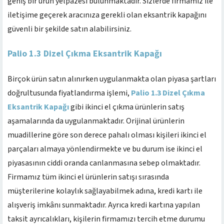
geniş bir ürün yelpazesi bulunmaktadır. Sizlerde firmamız ile
iletişime geçerek aracınıza gerekli olan eksantrik kapağını
güvenli bir şekilde satın alabilirsiniz.
Palio 1.3 Dizel Çıkma Eksantrik Kapağı
Birçok ürün satın alınırken uygulanmakta olan piyasa şartları
doğrultusunda fiyatlandırma işlemi,
Palio 1.3 Dizel Çıkma
Eksantrik Kapağı
gibi ikinci el çıkma ürünlerin satış
aşamalarında da uygulanmaktadır. Orijinal ürünlerin
muadillerine göre son derece pahalı olması kişileri ikinci el
parçaları almaya yönlendirmekte ve bu durum ise ikinci el
piyasasının ciddi oranda canlanmasına sebep olmaktadır.
Firmamız tüm ikinci el ürünlerin satışı sırasında
müşterilerine kolaylık sağlayabilmek adına, kredi kartı ile
alışveriş imkânı sunmaktadır. Ayrıca kredi kartına yapılan
taksit ayrıcalıkları, kişilerin firmamızı tercih etme durumu