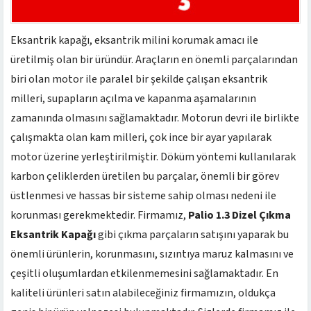
Eksantrik kapağı, eksantrik milini korumak amacı ile
üretilmiş olan bir üründür. Araçların en önemli parçalarından
biri olan motor ile paralel bir şekilde çalışan eksantrik
milleri, supapların açılma ve kapanma aşamalarının
zamanında olmasını sağlamaktadır. Motorun devri ile birlikte
çalışmakta olan kam milleri, çok ince bir ayar yapılarak
motor üzerine yerleştirilmiştir. Döküm yöntemi kullanılarak
karbon çeliklerden üretilen bu parçalar, önemli bir görev
üstlenmesi ve hassas bir sisteme sahip olması nedeni ile
korunması gerekmektedir. Firmamız,
Palio 1.3 Dizel Çıkma
Eksantrik Kapağı
gibi çıkma parçaların satışını yaparak bu
önemli ürünlerin, korunmasını, sızıntıya maruz kalmasını ve
çeşitli oluşumlardan etkilenmemesini sağlamaktadır. En
kaliteli ürünleri satın alabileceğiniz firmamızın, oldukça