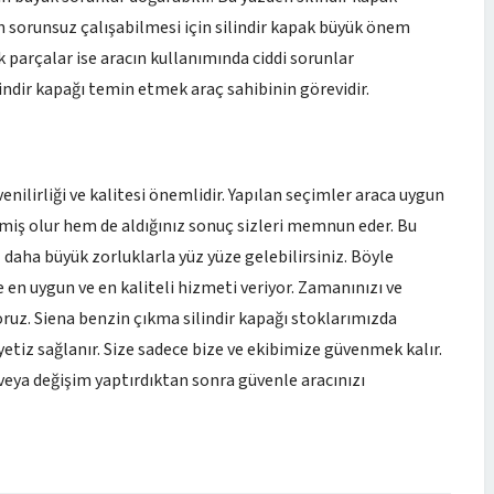
n sorunsuz çalışabilmesi için silindir kapak büyük önem
 parçalar ise aracın kullanımında ciddi sorunlar
lindir kapağı temin etmek araç sahibinin görevidir.
enilirliği ve kalitesi önemlidir. Yapılan seçimler araca uygun
iş olur hem de aldığınız sonuç sizleri memnun eder. Bu
 daha büyük zorluklarla yüz yüze gelebilirsiniz. Böyle
 en uygun ve en kaliteli hizmeti veriyor. Zamanınızı ve
ruz. Siena benzin çıkma silindir kapağı stoklarımızda
etiz sağlanır. Size sadece bize ve ekibimize güvenmek kalır.
veya değişim yaptırdıktan sonra güvenle aracınızı