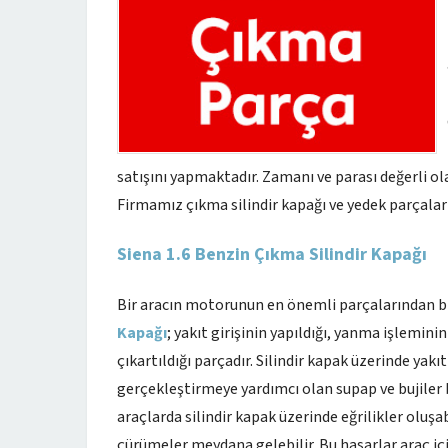
satışını yapmaktadır. Zamanı ve parası değerli ol
Firmamız çıkma silindir kapağı ve yedek parçalar
Siena 1.6 Benzin Çıkma Silindir Kapağı
Bir aracın motorunun en önemli parçalarından biri
Kapağı
; yakıt girişinin yapıldığı, yanma işlemin
çıkartıldığı parçadır. Silindir kapak üzerinde ya
gerçekleştirmeye yardımcı olan supap ve bujiler 
araçlarda silindir kapak üzerinde eğrilikler oluşa
çürümeler meydana gelebilir. Bu hasarlar araç içi