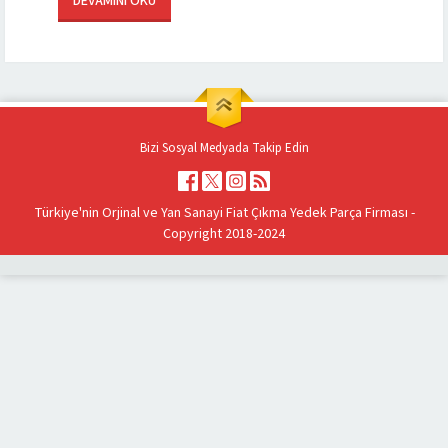
DEVAMINI OKU
Çeşitli imkanlar...
Bizi Sosyal Medyada Takip Edin
Türkiye'nin Orjinal ve Yan Sanayi Fiat Çıkma Yedek Parça Firması -
Copyright 2018-2024