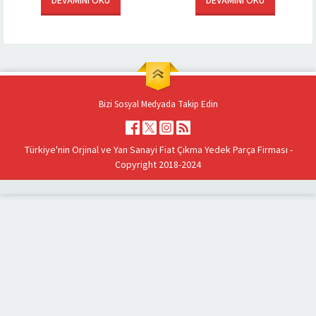
DEVAMINI OKU
DEVAMINI OKU
istediğiniz parçayı temin etmenizi...
Bizi Sosyal Medyada Takip Edin
Türkiye'nin Orjinal ve Yan Sanayi Fiat Çıkma Yedek Parça Firması -
Copyright 2018-2024