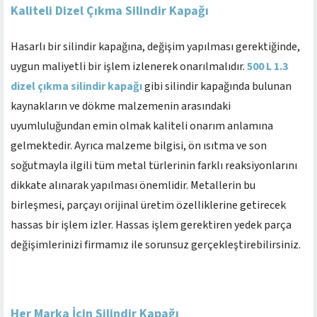
Kaliteli Dizel Çıkma Silindir Kapağı
Hasarlı bir silindir kapağına, değişim yapılması gerektiğinde,
uygun maliyetli bir işlem izlenerek onarılmalıdır.
500 L 1.3
dizel çıkma silindir kapağı
gibi silindir kapağında bulunan
kaynakların ve dökme malzemenin arasındaki
uyumluluğundan emin olmak kaliteli onarım anlamına
gelmektedir. Ayrıca malzeme bilgisi, ön ısıtma ve son
soğutmayla ilgili tüm metal türlerinin farklı reaksiyonlarını
dikkate alınarak yapılması önemlidir. Metallerin bu
birleşmesi, parçayı orijinal üretim özelliklerine getirecek
hassas bir işlem izler. Hassas işlem gerektiren yedek parça
değişimlerinizi firmamız ile sorunsuz gerçekleştirebilirsiniz.
Her Marka İçin Silindir Kapağı