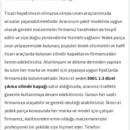
Ticari hayatımızın olmazsa olması olan araçlarımızda
arızalar yaşanabilmektedir. Aracınızın yakıt modeline uygun
olarak gerekli malzemeler firmamız tarafından da tespit
edilir ve size doğru yönlendirme hizmeti sağlanır. Yedek parça
ürün yelpazemizde bulunan, popüler binek otomobili ve hafif
ticari araçlarda bulunan silindir kapaklarını firmamızdan
temin edebilirsiniz. Alüminyum ve dökme demirden yapılan
bu ürün her marka ve model için piyasaya uygun fiyatlarda
firmamızda bulunmaktadır. İkinci el yedek
500 L 1.3 dizel
çıkma silindir kapağı
satın aldığınızda, aracınızı trafikte
güvenle kullanmaya devam edebilirsiniz. Günün her saati
firmamıza ulaşabilir ve gerekli desteği alabilirsiniz. İkinci el
yedek parça konusunda her marka ve model için çalışan
firmamız, kalitesinden emin olduğu malzemeleriyle
profesyonel bir şekilde size hizmet eder. Telefon