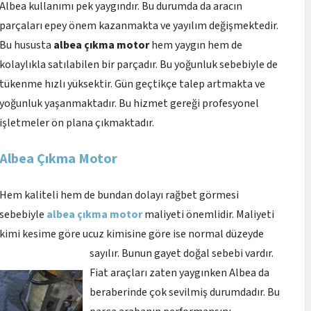
Albea kullanımı pek yaygındır. Bu durumda da aracın
parçaları epey önem kazanmakta ve yayılım değişmektedir.
Bu hususta
albea çıkma motor
hem yaygın hem de
kolaylıkla satılabilen bir parçadır. Bu yoğunluk sebebiyle de
tükenme hızlı yüksektir. Gün geçtikçe talep artmakta ve
yoğunluk yaşanmaktadır. Bu hizmet gereği profesyonel
işletmeler ön plana çıkmaktadır.
Albea Çıkma Motor
Hem kaliteli hem de bundan dolayı rağbet görmesi
sebebiyle
albea çıkma motor
maliyeti önemlidir. Maliyeti
kimi kesime göre ucuz kimisine göre ise normal düzeyde
sayılır. Bunun gayet doğal sebebi vardır.
Fiat araçları zaten yaygınken Albea da
beraberinde çok sevilmiş durumdadır. Bu