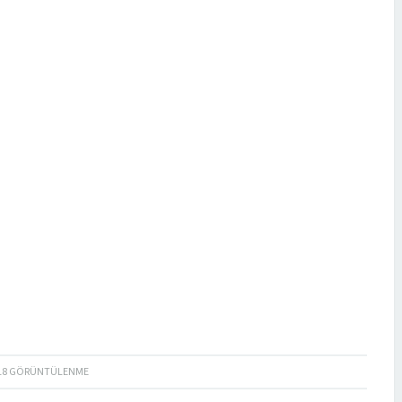
18
GÖRÜNTÜLENME