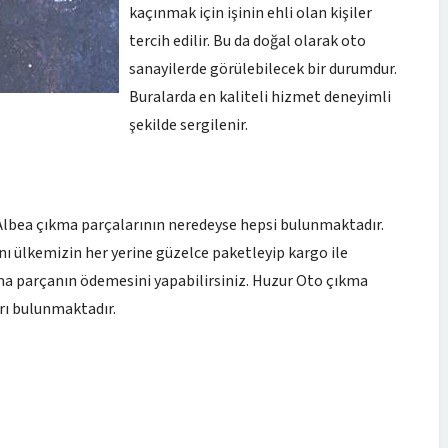
kaçınmak için işinin ehli olan kişiler
tercih edilir. Bu da doğal olarak oto
sanayilerde görülebilecek bir durumdur.
Buralarda en kaliteli hizmet deneyimli
şekilde sergilenir.
 Albea çıkma parçalarının neredeyse hepsi bulunmaktadır.
nı ülkemizin her yerine güzelce paketleyip kargo ile
ıkma parçanın ödemesini yapabilirsiniz. Huzur Oto çıkma
rı bulunmaktadır.