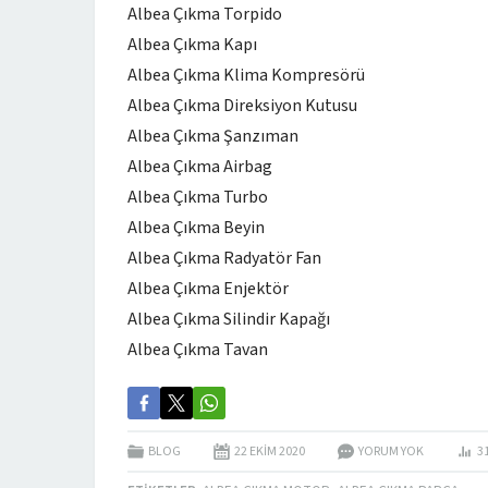
Albea Çıkma Torpido
Albea Çıkma Kapı
Albea Çıkma Klima Kompresörü
Albea Çıkma Direksiyon Kutusu
Albea Çıkma Şanzıman
Albea Çıkma Airbag
Albea Çıkma Turbo
Albea Çıkma Beyin
Albea Çıkma Radyatör Fan
Albea Çıkma Enjektör
Albea Çıkma Silindir Kapağı
Albea Çıkma Tavan
BLOG
22 EKIM
2020
YORUM YOK
3