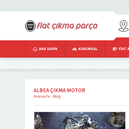
ANA SAYFA
KURUMSAL
FIAT 
ALBEA ÇIKMA MOTOR
Anasayfa
»
Blog