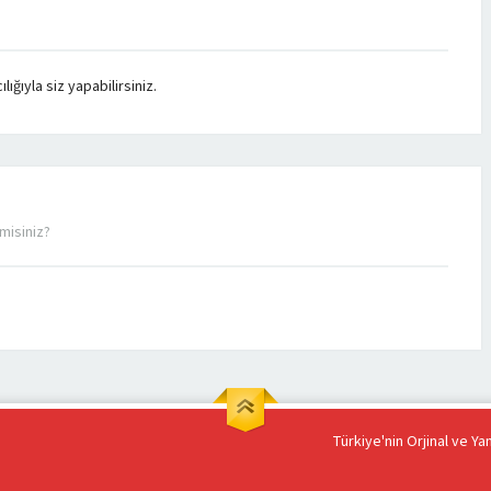
ğıyla siz yapabilirsiniz.
misiniz?
Türkiye'nin Orjinal ve Y