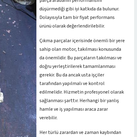
parça arabanın performansını
düşürmediği gibi iyi katkıda da bulunur.
Dolayısıyla tam bir fiyat performans
ürünü olarak değerlendirilebilir.
Çıkma parçalar içerisinde önemli bir yere
sahip olan motor, takılması konusunda
da önemlidir. Bu parçaların takılması ve
doğru yerleştirilerek tamamlanması
gerekir. Bu da ancak usta işçiler
tarafından yapılmalı ve kontrol
edilmelidir. Hizmetin profesyonel olarak
sağlanması şarttır. Herhangi bir yanlış
hamle ve iş yapılması araca zarar
verebilir.
Her türlü zarardan ve zaman kaybından