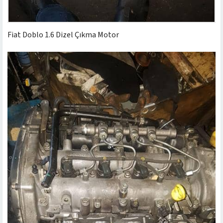
Fiat Doblo 1.6 Dizel Çıkma Motor