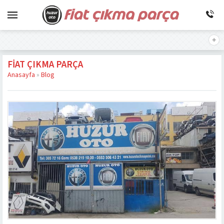
FIAT ÇIKMA PARÇA
Anasayfa
»
Blog