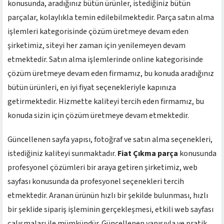
konusunda, aradığınız bütün ürünler, istediğiniz bütün
parçalar, kolaylıkla temin edilebilmektedir. Parça satın alma
işlemleri kategorisinde çözüm üretmeye devam eden
şirketimiz, siteyi her zaman için yenilemeyen devam
etmektedir. Satın alma işlemlerinde online kategorisinde
çözüm üretmeye devam eden firmamız, bu konuda aradığınız
bütün ürünleri, en iyi fiyat seçenekleriyle kapınıza
getirmektedir. Hizmette kaliteyi tercih eden firmamız, bu
konuda sizin için çözüm üretmeye devam etmektedir.
Güncellenen sayfa yapısı, fotoğraf ve satın alma seçenekleri,
istediğiniz kaliteyi sunmaktadır.
Fiat Çıkma parça
konusunda
profesyonel çözümleri bir araya getiren şirketimiz, web
sayfası konusunda da profesyonel seçenekleri tercih
etmektedir. Aranan ürünün hızlı bir şekilde bulunması, hızlı
bir şeklide sipariş işleminin gerçekleşmesi, etkili web sayfası
çalışmaları ile mümkündür. Güncellenen yapısıyla ve pratik