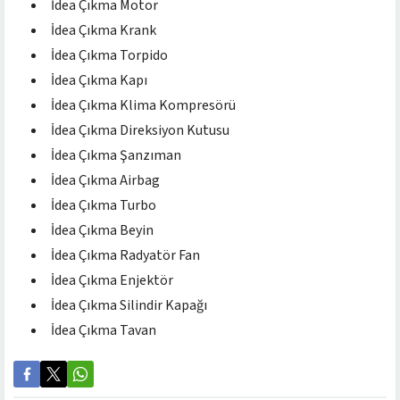
İdea Çıkma Motor
İdea Çıkma Krank
İdea Çıkma Torpido
İdea Çıkma Kapı
İdea Çıkma Klima Kompresörü
İdea Çıkma Direksiyon Kutusu
İdea Çıkma Şanzıman
İdea Çıkma Airbag
İdea Çıkma Turbo
İdea Çıkma Beyin
İdea Çıkma Radyatör Fan
İdea Çıkma Enjektör
İdea Çıkma Silindir Kapağı
İdea Çıkma Tavan