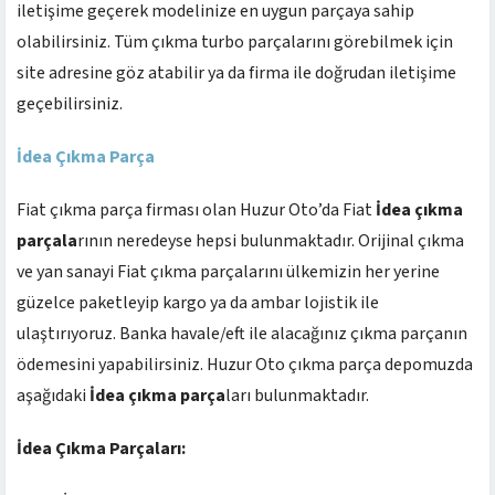
iletişime geçerek modelinize en uygun parçaya sahip
olabilirsiniz. Tüm çıkma turbo parçalarını görebilmek için
site adresine göz atabilir ya da firma ile doğrudan iletişime
geçebilirsiniz.
İdea Çıkma Parça
Fiat çıkma parça firması olan Huzur Oto’da Fiat
İdea çıkma
parçala
rının neredeyse hepsi bulunmaktadır. Orijinal çıkma
ve yan sanayi Fiat çıkma parçalarını ülkemizin her yerine
güzelce paketleyip kargo ya da ambar lojistik ile
ulaştırıyoruz. Banka havale/eft ile alacağınız çıkma parçanın
ödemesini yapabilirsiniz. Huzur Oto çıkma parça depomuzda
aşağıdaki
İdea çıkma parça
ları bulunmaktadır.
İdea Çıkma Parçaları: