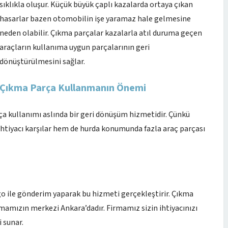
sıklıkla oluşur. Küçük büyük çaplı kazalarda ortaya çıkan
hasarlar bazen otomobilin işe yaramaz hale gelmesine
neden olabilir. Çıkma parçalar kazalarla atıl duruma geçen
araçların kullanıma uygun parçalarının geri
dönüştürülmesini sağlar.
Çıkma Parça Kullanmanın Önemi
a kullanımı aslında bir geri dönüşüm hizmetidir. Çünkü
 ihtiyacı karşılar hem de hurda konumunda fazla araç parçası
o ile gönderim yaparak bu hizmeti gerçekleştirir. Çıkma
irmamızın merkezi Ankara’dadır. Firmamız sizin ihtiyacınızı
 sunar.