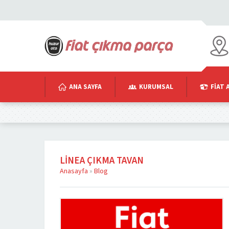
ANA SAYFA
KURUMSAL
FIAT 
LINEA ÇIKMA TAVAN
Anasayfa
»
Blog