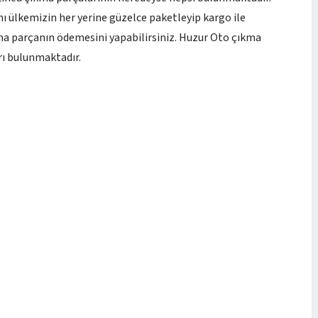
nı ülkemizin her yerine güzelce paketleyip kargo ile
ıkma parçanın ödemesini yapabilirsiniz. Huzur Oto çıkma
ı bulunmaktadır.