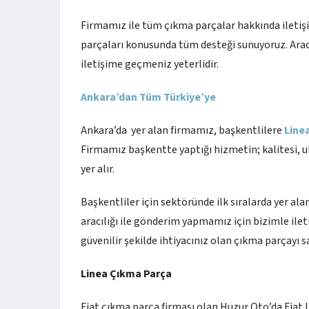
Firmamız ile tüm çıkma parçalar hakkında iletişim
parçaları konusunda tüm desteği sunuyoruz. Arac
iletişime geçmeniz yeterlidir.
Ankara’dan Tüm Türkiye’ye
Ankara’da yer alan firmamız, başkentlilere
Line
Firmamız başkentte yaptığı hizmetin; kalitesi, ulaşı
yer alır.
Başkentliler için sektöründe ilk sıralarda yer a
aracılığı ile gönderim yapmamız için bizimle ileti
güvenilir şekilde ihtiyacınız olan çıkma parçayı sa
Linea Çıkma Parça
Fiat çıkma parça firması olan Huzur Oto’da Fiat