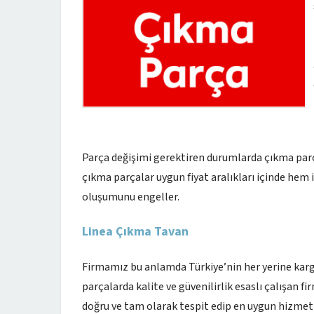
Parça değişimi gerektiren durumlarda çıkma parç
çıkma parçalar uygun fiyat aralıkları içinde hem
oluşumunu engeller.
Linea Çıkma Tavan
Firmamız bu anlamda Türkiye’nin her yerine karg
parçalarda kalite ve güvenilirlik esaslı çalışan f
doğru ve tam olarak tespit edip en uygun hizmeti