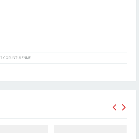
71
GÖRÜNTÜLENME