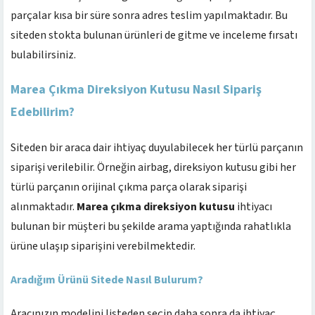
parçalar kısa bir süre sonra adres teslim yapılmaktadır. Bu
siteden stokta bulunan ürünleri de gitme ve inceleme fırsatı
bulabilirsiniz.
Marea Çıkma Direksiyon Kutusu Nasıl Sipariş
Edebilirim?
Siteden bir araca dair ihtiyaç duyulabilecek her türlü parçanın
siparişi verilebilir. Örneğin airbag, direksiyon kutusu gibi her
türlü parçanın orijinal çıkma parça olarak siparişi
alınmaktadır.
Marea çıkma direksiyon kutusu
ihtiyacı
bulunan bir müşteri bu şekilde arama yaptığında rahatlıkla
ürüne ulaşıp siparişini verebilmektedir.
Aradığım Ürünü Sitede Nasıl Bulurum?
Aracınızın modelini listeden seçip daha sonra da ihtiyaç