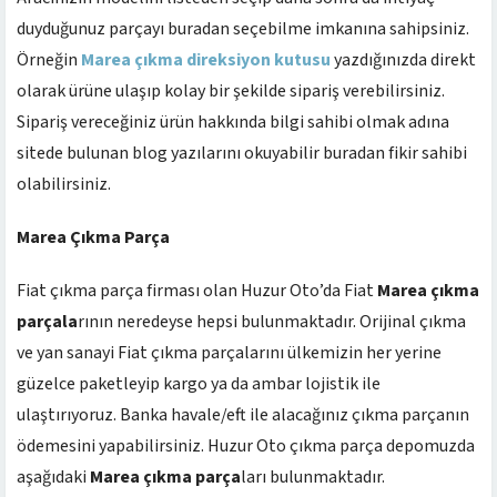
duyduğunuz parçayı buradan seçebilme imkanına sahipsiniz.
Örneğin
Marea çıkma direksiyon kutusu
yazdığınızda direkt
olarak ürüne ulaşıp kolay bir şekilde sipariş verebilirsiniz.
Sipariş vereceğiniz ürün hakkında bilgi sahibi olmak adına
sitede bulunan blog yazılarını okuyabilir buradan fikir sahibi
olabilirsiniz.
Marea Çıkma Parça
Fiat çıkma parça firması olan Huzur Oto’da Fiat
Marea çıkma
parçala
rının neredeyse hepsi bulunmaktadır. Orijinal çıkma
ve yan sanayi Fiat çıkma parçalarını ülkemizin her yerine
güzelce paketleyip kargo ya da ambar lojistik ile
ulaştırıyoruz. Banka havale/eft ile alacağınız çıkma parçanın
ödemesini yapabilirsiniz. Huzur Oto çıkma parça depomuzda
aşağıdaki
Marea çıkma parça
ları bulunmaktadır.