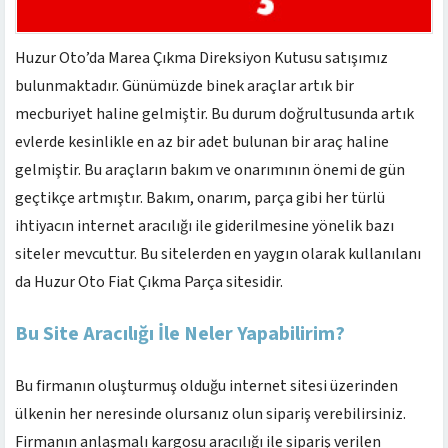
Huzur Oto’da Marea Çıkma Direksiyon Kutusu satışımız
bulunmaktadır. Günümüzde binek araçlar artık bir
mecburiyet haline gelmiştir. Bu durum doğrultusunda artık
evlerde kesinlikle en az bir adet bulunan bir araç haline
gelmiştir. Bu araçların bakım ve onarımının önemi de gün
geçtikçe artmıştır. Bakım, onarım, parça gibi her türlü
ihtiyacın internet aracılığı ile giderilmesine yönelik bazı
siteler mevcuttur. Bu sitelerden en yaygın olarak kullanılanı
da Huzur Oto Fiat Çıkma Parça sitesidir.
Bu Site Aracılığı İle Neler Yapabilirim?
Bu firmanın oluşturmuş olduğu internet sitesi üzerinden
ülkenin her neresinde olursanız olun sipariş verebilirsiniz.
Firmanın anlaşmalı kargosu aracılığı ile sipariş verilen