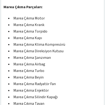
Marea Çıkma Parçaları:
Marea Çıkma Motor
Marea Çıkma Krank
Marea Çıkma Torpido
Marea Çıkma Kapı
Marea Çıkma Klima Kompresörü
Marea Çıkma Direksiyon Kutusu
Marea Çıkma Şanzıman
Marea Çıkma Airbag
Marea Çıkma Turbo
Marea Çıkma Beyin
Marea Çıkma Radyatör Fan
Marea Çıkma Enjektör
Marea Çıkma Silindir Kapağı
Marea Çıkma Tavan