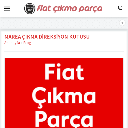
MAREA ÇIKMA DIREKSIYON KUTUSU
Anasayfa
»
Blog