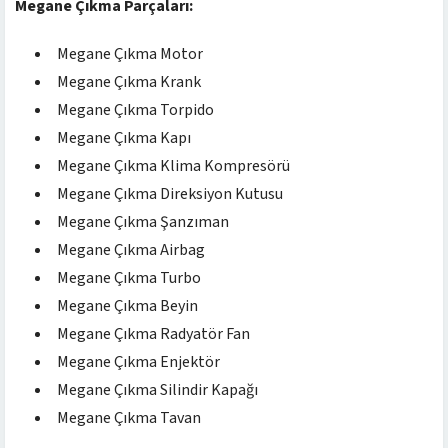
Megane Çıkma Parçaları:
Megane Çıkma Motor
Megane Çıkma Krank
Megane Çıkma Torpido
Megane Çıkma Kapı
Megane Çıkma Klima Kompresörü
Megane Çıkma Direksiyon Kutusu
Megane Çıkma Şanzıman
Megane Çıkma Airbag
Megane Çıkma Turbo
Megane Çıkma Beyin
Megane Çıkma Radyatör Fan
Megane Çıkma Enjektör
Megane Çıkma Silindir Kapağı
Megane Çıkma Tavan