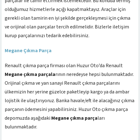
parçalar ile tamir ettirmek istemektedir. Bu konuda vermiş
olduğumuz hizmetlerle açığı kapatmaktayız. Araçlar için
gerekli olan tamirin en iyi şekilde gerçekleşmesi için çıkma
ve orijinal olan parçalar tercih edilmelidir. Bizlerle iletişim
kurup parçalarınızı tedarik edebilirsiniz.
Megane Çıkma Parça
Renault çıkma parça firması olan Huzur Oto’da Renault
Megane çıkma parçala
rının neredeyse hepsi bulunmaktadır.
Orijinal çıkma ve yan sanayi Renault çıkma parçalarını
ülkemizin her yerine güzelce paketleyip kargo ya da ambar
lojistik ile ulaştırıyoruz. Banka havale/eft ile alacağınız çıkma
parçanın ödemesini yapabilirsiniz. Huzur Oto çıkma parça
depomuzda aşağıdaki
Megane çıkma parça
ları
bulunmaktadır.