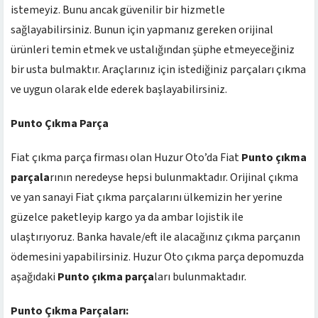
istemeyiz. Bunu ancak güvenilir bir hizmetle
sağlayabilirsiniz. Bunun için yapmanız gereken orijinal
ürünleri temin etmek ve ustalığından şüphe etmeyeceğiniz
bir usta bulmaktır. Araçlarınız için istediğiniz parçaları çıkma
ve uygun olarak elde ederek başlayabilirsiniz.
Punto Çıkma Parça
Fiat çıkma parça firması olan Huzur Oto’da Fiat
Punto çıkma
parçala
rının neredeyse hepsi bulunmaktadır. Orijinal çıkma
ve yan sanayi Fiat çıkma parçalarını ülkemizin her yerine
güzelce paketleyip kargo ya da ambar lojistik ile
ulaştırıyoruz. Banka havale/eft ile alacağınız çıkma parçanın
ödemesini yapabilirsiniz. Huzur Oto çıkma parça depomuzda
aşağıdaki
Punto çıkma parça
ları bulunmaktadır.
Punto Çıkma Parçaları: