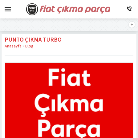
PUNTO ÇIKMA TURBO
Anasayfa
»
Blog