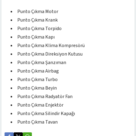
Punto Çıkma Motor
Punto Çıkma Krank
Punto Çıkma Torpido
Punto Çıkma Kapı
Punto Çıkma Klima Kompresörü
Punto Çıkma Direksiyon Kutusu
Punto Çıkma Şanzıman
Punto Çıkma Airbag
Punto Çıkma Turbo
Punto Çıkma Beyin
Punto Çıkma Radyatör Fan
Punto Çıkma Enjektör
Punto Çıkma Silindir Kapağı
Punto Çıkma Tavan