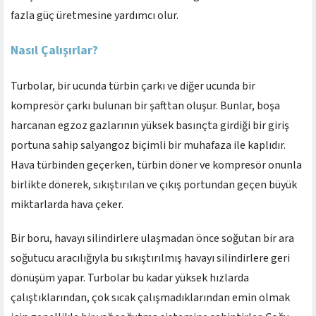
fazla güç üretmesine yardımcı olur.
Nasıl Çalışırlar?
Turbolar, bir ucunda türbin çarkı ve diğer ucunda bir
kompresör çarkı bulunan bir şafttan oluşur. Bunlar, boşa
harcanan egzoz gazlarının yüksek basınçta girdiği bir giriş
portuna sahip salyangoz biçimli bir muhafaza ile kaplıdır.
Hava türbinden geçerken, türbin döner ve kompresör onunla
birlikte dönerek, sıkıştırılan ve çıkış portundan geçen büyük
miktarlarda hava çeker.
Bir boru, havayı silindirlere ulaşmadan önce soğutan bir ara
soğutucu aracılığıyla bu sıkıştırılmış havayı silindirlere geri
dönüşüm yapar. Turbolar bu kadar yüksek hızlarda
çalıştıklarından, çok sıcak çalışmadıklarından emin olmak