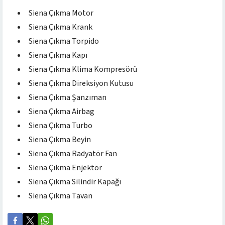
Siena Çıkma Motor
Siena Çıkma Krank
Siena Çıkma Torpido
Siena Çıkma Kapı
Siena Çıkma Klima Kompresörü
Siena Çıkma Direksiyon Kutusu
Siena Çıkma Şanzıman
Siena Çıkma Airbag
Siena Çıkma Turbo
Siena Çıkma Beyin
Siena Çıkma Radyatör Fan
Siena Çıkma Enjektör
Siena Çıkma Silindir Kapağı
Siena Çıkma Tavan