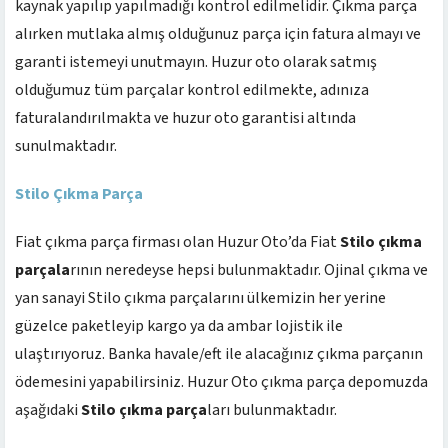
kaynak yapılıp yapılmadığı kontrol edilmelidir. Çıkma parça
alırken mutlaka almış olduğunuz parça için fatura almayı ve
garanti istemeyi unutmayın. Huzur oto olarak satmış
olduğumuz tüm parçalar kontrol edilmekte, adınıza
faturalandırılmakta ve huzur oto garantisi altında
sunulmaktadır.
Stilo Çıkma Parça
Fiat çıkma parça firması olan Huzur Oto’da Fiat
Stilo çıkma
parçala
rının neredeyse hepsi bulunmaktadır. Ojinal çıkma ve
yan sanayi Stilo çıkma parçalarını ülkemizin her yerine
güzelce paketleyip kargo ya da ambar lojistik ile
ulaştırıyoruz. Banka havale/eft ile alacağınız çıkma parçanın
ödemesini yapabilirsiniz. Huzur Oto çıkma parça depomuzda
aşağıdaki
Stilo çıkma parça
ları bulunmaktadır.