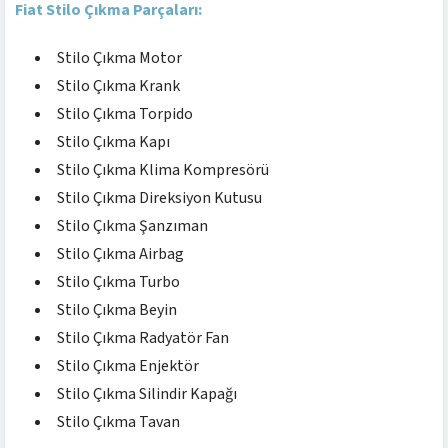
Fiat Stilo Çıkma Parçaları:
Stilo Çıkma Motor
Stilo Çıkma Krank
Stilo Çıkma Torpido
Stilo Çıkma Kapı
Stilo Çıkma Klima Kompresörü
Stilo Çıkma Direksiyon Kutusu
Stilo Çıkma Şanzıman
Stilo Çıkma Airbag
Stilo Çıkma Turbo
Stilo Çıkma Beyin
Stilo Çıkma Radyatör Fan
Stilo Çıkma Enjektör
Stilo Çıkma Silindir Kapağı
Stilo Çıkma Tavan