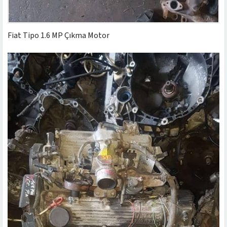
Fiat Tipo 1.6 MP Çıkma Motor