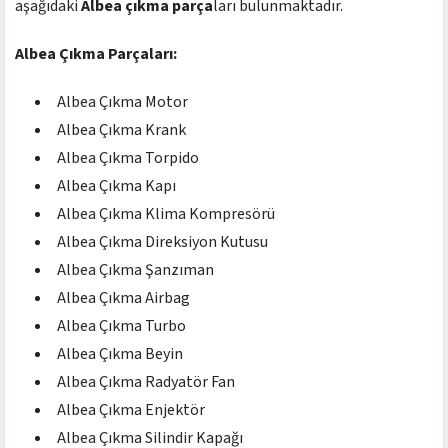
aşağıdaki
Albea çıkma parça
ları bulunmaktadır.
Albea Çıkma Parçaları:
Albea Çıkma Motor
Albea Çıkma Krank
Albea Çıkma Torpido
Albea Çıkma Kapı
Albea Çıkma Klima Kompresörü
Albea Çıkma Direksiyon Kutusu
Albea Çıkma Şanzıman
Albea Çıkma Airbag
Albea Çıkma Turbo
Albea Çıkma Beyin
Albea Çıkma Radyatör Fan
Albea Çıkma Enjektör
Albea Çıkma Silindir Kapağı