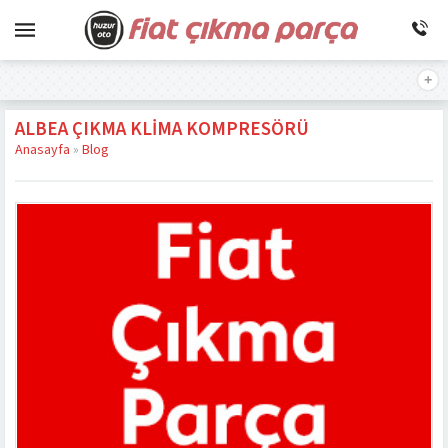
ALBEA ÇIKMA KLIMA KOMPRESÖRÜ
Anasayfa
»
Blog