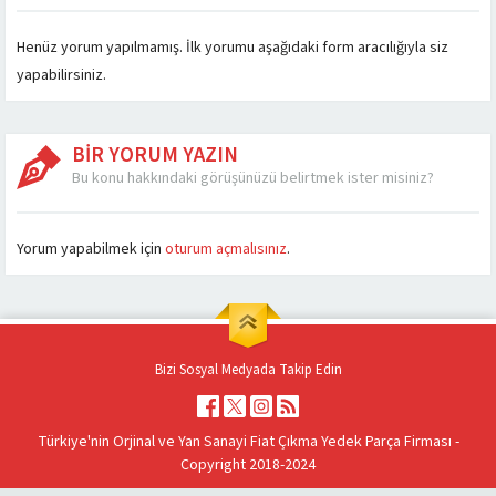
Henüz yorum yapılmamış. İlk yorumu aşağıdaki form aracılığıyla siz
yapabilirsiniz.
BİR YORUM YAZIN
Bu konu hakkındaki görüşünüzü belirtmek ister misiniz?
Yorum yapabilmek için
oturum açmalısınız
.
Bizi Sosyal Medyada Takip Edin
Türkiye'nin Orjinal ve Yan Sanayi Fiat Çıkma Yedek Parça Firması -
Copyright 2018-2024