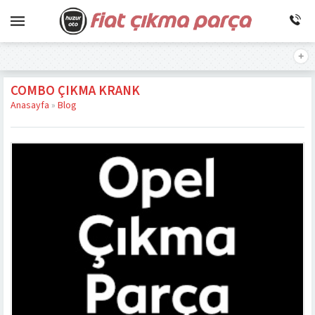
COMBO ÇIKMA KRANK
Anasayfa
»
Blog