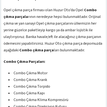
Opel çıkma parça firması olan Huzur Oto’da Opel
Combo
çıkma parçala
rının neredeyse hepsi bulunmaktadır. Orijinal
çıkma ve yan sanayi Opel çıkma parçalarını ülkemizin her
yerine güzelce paketleyip kargo ya da ambar lojistik ile
ulaştırıyoruz. Banka havale/eft ile alacağınız çıkma parçanın
ödemesini yapabilirsiniz. Huzur Oto çıkma parça depomuzda
aşağıdaki
Combo çıkma parça
ları bulunmaktadır.
Combo Çıkma Parçaları:
Combo Çıkma Motor
Combo Çıkma Krank
Combo Çıkma Torpido
Combo Çıkma Kapı
Combo Çıkma Klima Kompresörü
Combo Çıkma Direksiyon Kutusu