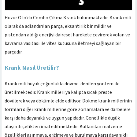
Huzur Oto’da Combo Çıkma Krank bulunmaktadır. Krank mili
olarak da adlandırılan parça, eksantirik bir mildir ve
pistondan aldığı enerjiyi dairesel harekete çevirerek volan ve
kavrama vasıtası ile vites kutusuna iletmeyi sağlayan bir
parçadır.
Krank Nasıl Üretilir?
Krank mili büyük çoğunlukla dövme denilen yöntem ile
üretilmektedir. Krank milleri ya kalıpta sıcak preste
dövülerek veya dökümle elde ediliyor. Dökme krank millerinin
formları diğer krank millerine göre zorlamalara ve darbelere
karşı da­ha dayanıklı ve uygun yapıdadır. Genellikle düşük
alaşımlı çelikten imal edilmektedir. Kullanılan malzeme
özellikleri aşınmaya, erğimeye ve burulmaya karşı dayanıklı