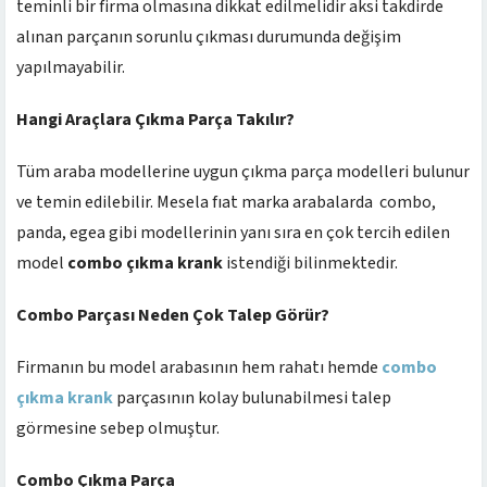
teminli bir firma olmasına dikkat edilmelidir aksi takdirde
alınan parçanın sorunlu çıkması durumunda değişim
yapılmayabilir.
Hangi Araçlara Çıkma Parça Takılır?
Tüm araba modellerine uygun çıkma parça modelleri bulunur
ve temin edilebilir. Mesela fıat marka arabalarda combo,
panda, egea gibi modellerinin yanı sıra en çok tercih edilen
model
combo çıkma krank
istendiği bilinmektedir.
Combo Parçası Neden Çok Talep Görür?
Firmanın bu model arabasının hem rahatı hemde
combo
çıkma krank
parçasının kolay bulunabilmesi talep
görmesine sebep olmuştur.
Combo Çıkma Parça