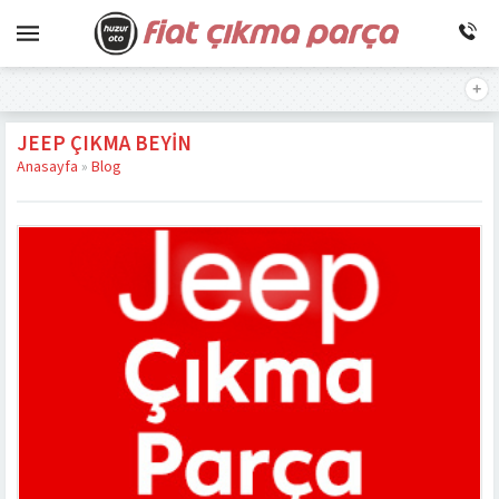
JEEP ÇIKMA BEYIN
Anasayfa
»
Blog