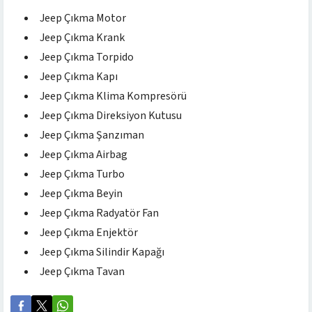
Jeep Çıkma Motor
Jeep Çıkma Krank
Jeep Çıkma Torpido
Jeep Çıkma Kapı
Jeep Çıkma Klima Kompresörü
Jeep Çıkma Direksiyon Kutusu
Jeep Çıkma Şanzıman
Jeep Çıkma Airbag
Jeep Çıkma Turbo
Jeep Çıkma Beyin
Jeep Çıkma Radyatör Fan
Jeep Çıkma Enjektör
Jeep Çıkma Silindir Kapağı
Jeep Çıkma Tavan